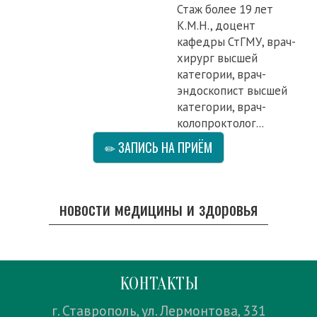
Стаж более 19 лет
К.М.Н., доцент
кафедры СтГМУ, врач-
хирург высшей
категории, врач-
эндоскопист высшей
категории, врач-
колопроктолог...
ЗАПИСЬ НА ПРИЁМ
новости медицины и здоровья
КОНТАКТЫ
г. Ставрополь, ул. Лермонтова, 331