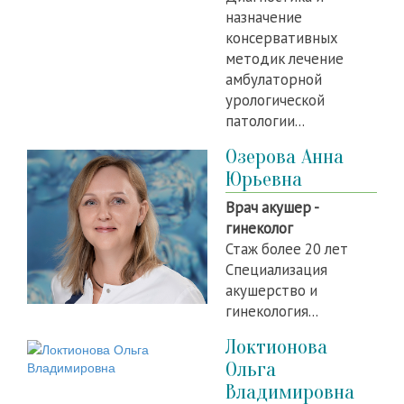
назначение
консервативных
методик лечение
амбулаторной
урологической
патологии...
Озерова Анна
Юрьевна
Врач акушер -
гинеколог
Стаж более 20 лет
Специализация
акушерство и
гинекология...
Локтионова
Ольга
Владимировна